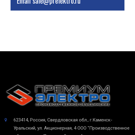
Email
sale@prelektro.ru
623414, Россия, Свердловская обл., г.Каменск-
Уральский, ул. Акционерная, 4
ООО "Производственное