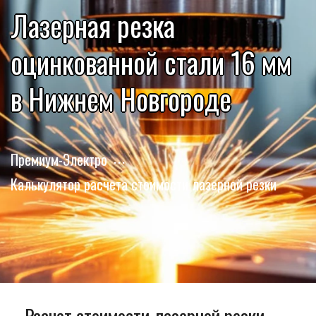
Лазерная резка
оцинкованной стали 16 мм
в Нижнем Новгороде
Премиум-Электро
Калькулятор расчета стоимости лазерной резки