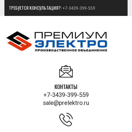
ТРЕБУЕТСЯ КОНСУЛЬТАЦИЯ?:
+7-3439-399-559
КОНТАКТЫ
+7-3439-399-559
sale@prelektro.ru