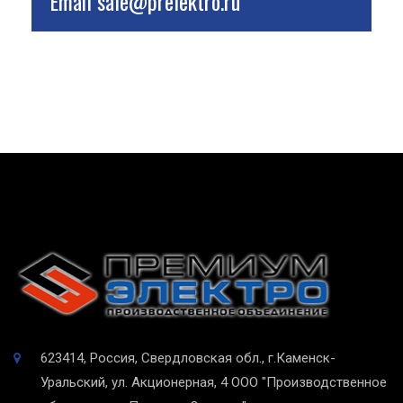
Email
sale@prelektro.ru
623414, Россия, Свердловская обл., г.Каменск-
Уральский, ул. Акционерная, 4
ООО "Производственное