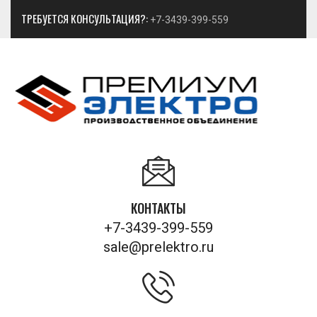
ТРЕБУЕТСЯ КОНСУЛЬТАЦИЯ?:
+7-3439-399-559
КОНТАКТЫ
+7-3439-399-559
sale@prelektro.ru