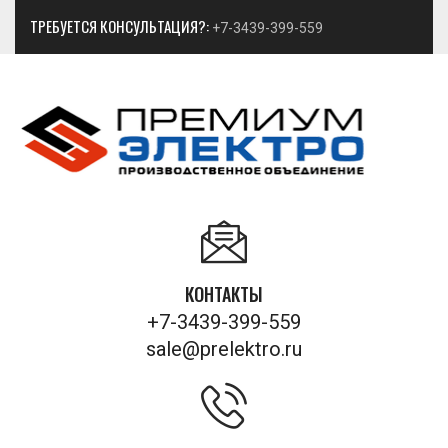
ТРЕБУЕТСЯ КОНСУЛЬТАЦИЯ?:
+7-3439-399-559
КОНТАКТЫ
+7-3439-399-559
sale@prelektro.ru