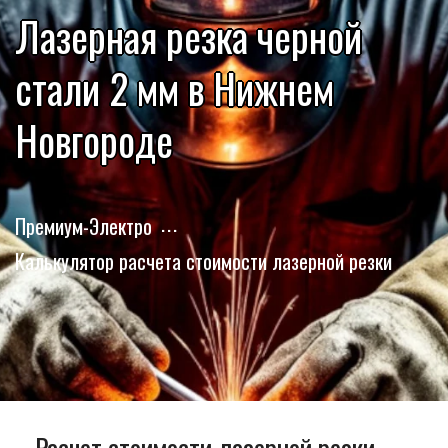
Лазерная резка черной
стали 2 мм в Нижнем
Новгороде
Премиум-Электро
Калькулятор расчета стоимости лазерной резки