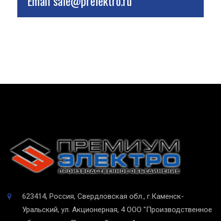
Email
sale@prelektro.ru
623414, Россия, Свердловская обл., г.Каменск-
Уральский, ул. Акционерная, 4
ООО "Производственное