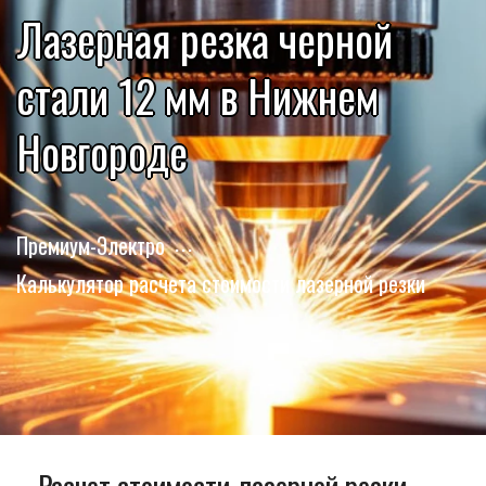
Лазерная резка черной
стали 12 мм в Нижнем
Новгороде
Премиум-Электро
Калькулятор расчета стоимости лазерной резки