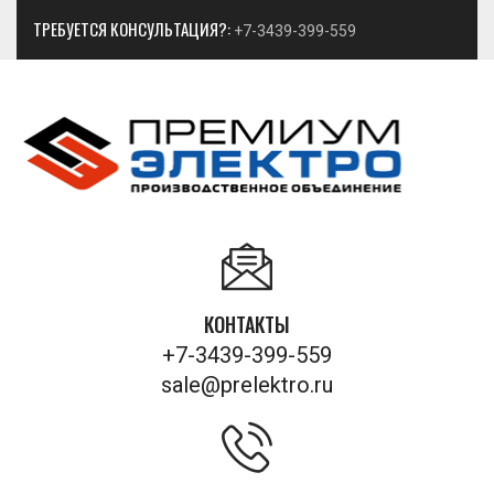
ТРЕБУЕТСЯ КОНСУЛЬТАЦИЯ?:
+7-3439-399-559
КОНТАКТЫ
+7-3439-399-559
sale@prelektro.ru