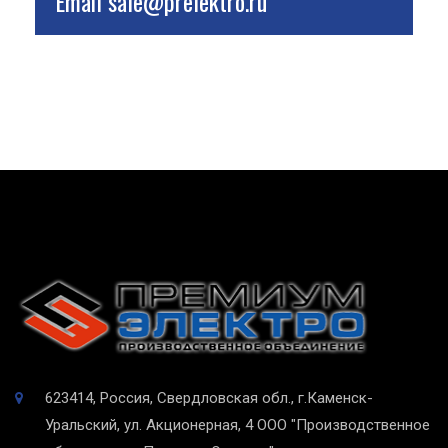
Email
sale@prelektro.ru
623414, Россия, Свердловская обл., г.Каменск-
Уральский, ул. Акционерная, 4
ООО "Производственное