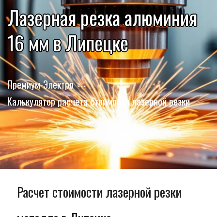
Лазерная резка алюминия
16 мм в Липецке
Премиум-Электро
Калькулятор расчета стоимости лазерной резки
Расчет стоимости лазерной резки