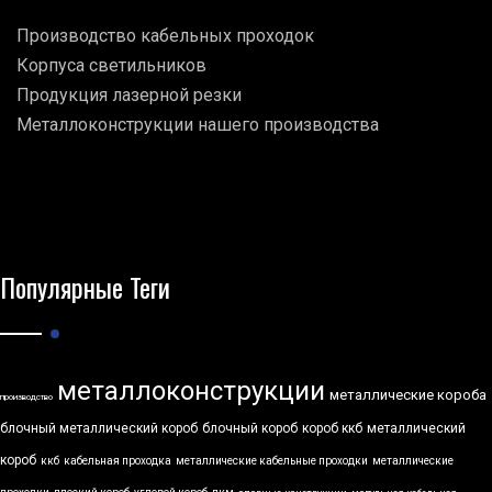
Производство кабельных проходок
Корпуса светильников
Продукция лазерной резки
Металлоконструкции нашего производства
Популярные Теги
металлоконструкции
металлические короба
производство
блочный металлический короб
блочный короб
короб ккб
металлический
короб
ккб
кабельная проходка
металлические кабельные проходки
металлические