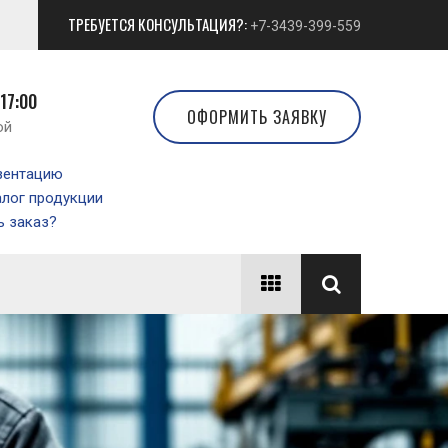
ТРЕБУЕТСЯ КОНСУЛЬТАЦИЯ?:
+7-3439-399-559
 17:00
ОФОРМИТЬ ЗАЯВКУ
ой
зентацию
алог продукции
 заказ?