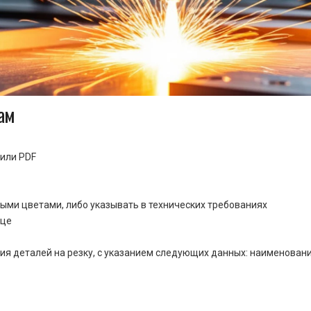
ам
или PDF
ными цветами, либо указывать в технических требованиях
ице
ия деталей на резку, с указанием следующих данных: наименовани