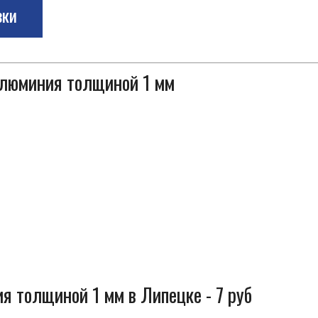
зки
алюминия толщиной 1 мм
я толщиной 1 мм в Липецке - 7 руб