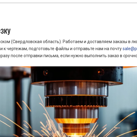
езку
ком (Свердловская область). Работаем и доставляем заказы в лю
 к чертежам, подготовьте файлы и отправьте нам на почту
sale@pr
азу после отправки письма, если нужно выполнить заказ в срочн