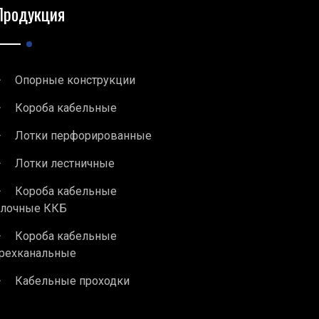
Продукция
Опорные конструкции
Короба кабельные
Лотки перфорированные
Лотки лестничные
Короба кабельные
блочные ККБ
Короба кабельные
рехканальные
Кабельные проходки