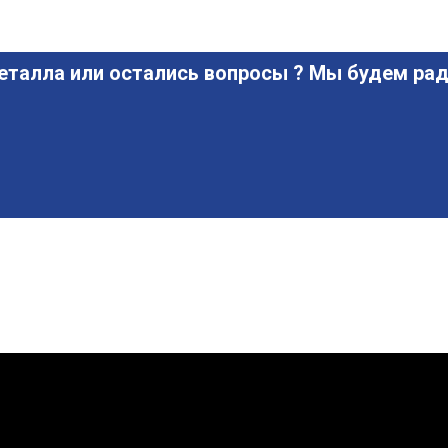
еталла или остались вопросы ? Мы будем рад