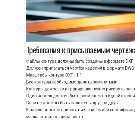
Требования к присылаемым чертеж
Файлы контура должны быть созданы в формате DXF
Должен прилагаться чертёж изделия в формате DWG 
Масштабы контура DXF - 1:1
Все контуры необходимо делать замкнутыми
Контуры для резки и гравировки нужно рисовать раз
Один чертеж должен быть размещен на одной стран
Cлои не должны быть наложены друг на друга
К заявке должен прилагаться список или спецификац
марка стали, толщина листа