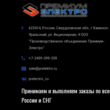
623414, Россия, Свердловская обл., г.Каменск-
Уральский, ул. Акционерная, 4
ООО
"Производственное объединение Премиум-
Электро"
+7-3439-399-559
sale@prelektro.ru
prelectro_ru
Принимаем и выполняем заказы по все
России и СНГ