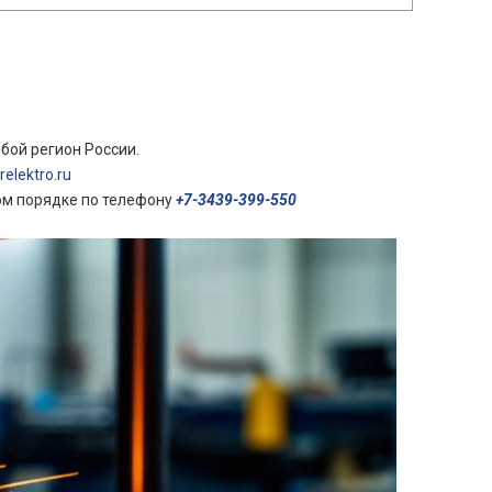
бой регион России.
elektro.ru
ом порядке по телефону
+7-3439-399-550