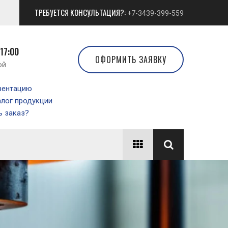
ТРЕБУЕТСЯ КОНСУЛЬТАЦИЯ?:
+7-3439-399-559
 17:00
ОФОРМИТЬ ЗАЯВКУ
ой
зентацию
алог продукции
 заказ?