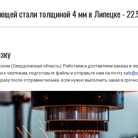
ющей стали толщиной 4 мм в Липецке - 22.
езку
ком (Свердловская область). Работаем и доставляем заказы в лю
 к чертежам, подготовьте файлы и отправьте нам на почту
sale@pr
азу после отправки письма, если нужно выполнить заказ в срочн