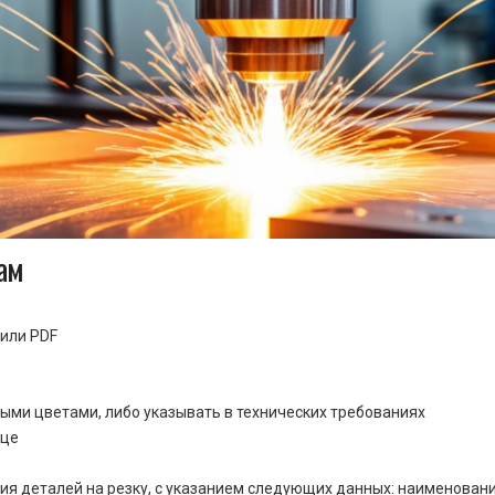
ам
или PDF
ными цветами, либо указывать в технических требованиях
ице
ия деталей на резку, с указанием следующих данных: наименовани