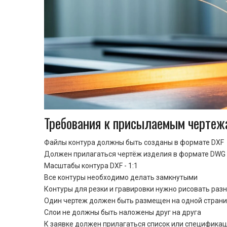
Требования к присылаемым чертеж
Файлы контура должны быть созданы в формате DXF
Должен прилагаться чертёж изделия в формате DWG 
Масштабы контура DXF - 1:1
Все контуры необходимо делать замкнутыми
Контуры для резки и гравировки нужно рисовать раз
Один чертеж должен быть размещен на одной стран
Cлои не должны быть наложены друг на друга
К заявке должен прилагаться список или спецификац