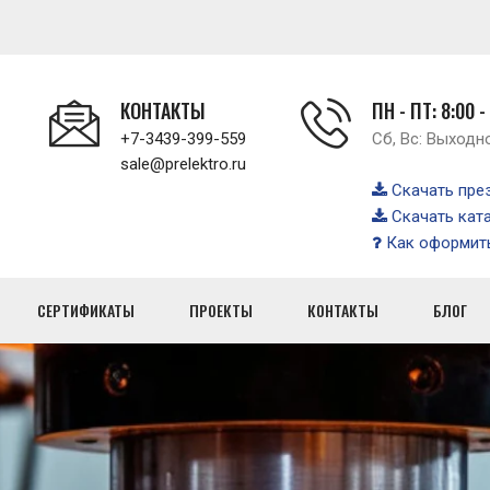
КОНТАКТЫ
ПН - ПТ: 8:00 -
+7-3439-399-559
Сб, Вс: Выходн
sale@prelektro.ru
Скачать пре
Скачать кат
Как оформить
СЕРТИФИКАТЫ
ПРОЕКТЫ
КОНТАКТЫ
БЛОГ