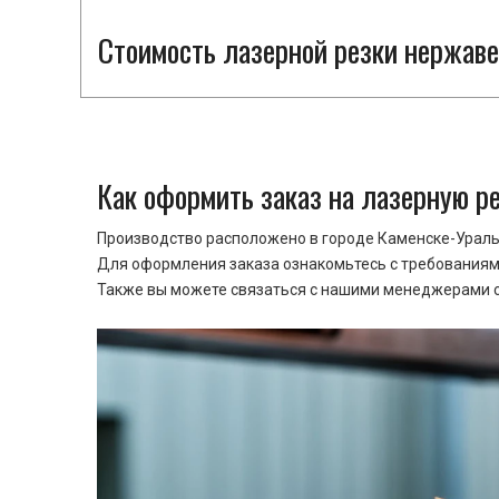
Стоимость лазерной резки нержаве
Как оформить заказ на лазерную р
Производство расположено в городе Каменске-Уральс
Для оформления заказа ознакомьтесь с требованиями
Также вы можете связаться с нашими менеджерами ср