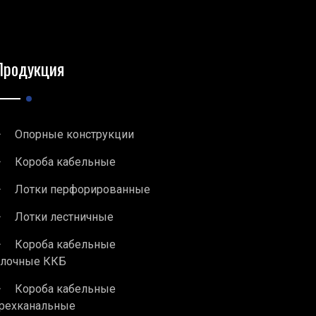
Продукция
Опорные конструкции
Короба кабельные
Лотки перфорированные
Лотки лестничные
Короба кабельные
блочные ККБ
Короба кабельные
рехканальные