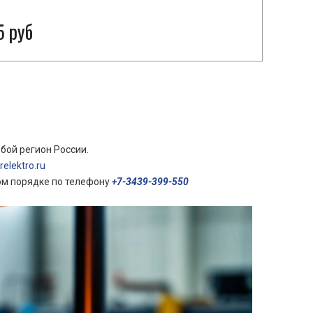
5 руб
бой регион России.
elektro.ru
ом порядке по телефону
+7-3439-399-550