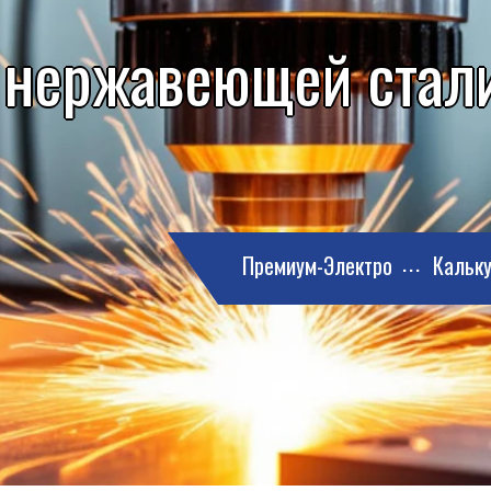
 нержавеющей стали
Премиум-Электро
Кальку