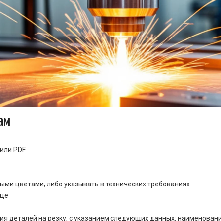
ам
или PDF
ными цветами, либо указывать в технических требованиях
ице
ия деталей на резку, с указанием следующих данных: наименовани