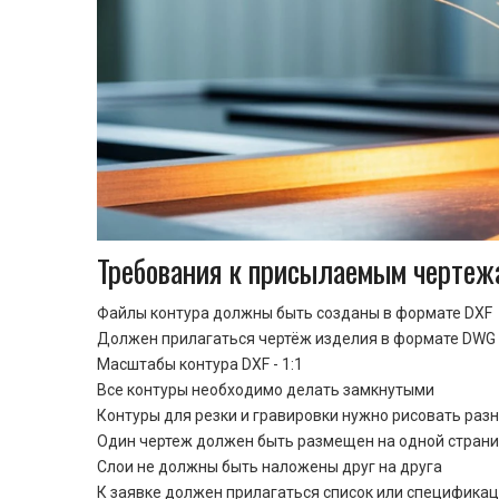
Требования к присылаемым чертеж
Файлы контура должны быть созданы в формате DXF
Должен прилагаться чертёж изделия в формате DWG 
Масштабы контура DXF - 1:1
Все контуры необходимо делать замкнутыми
Контуры для резки и гравировки нужно рисовать раз
Один чертеж должен быть размещен на одной стран
Cлои не должны быть наложены друг на друга
К заявке должен прилагаться список или спецификац