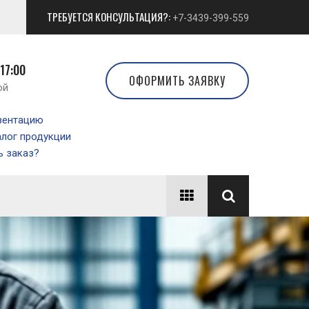
ТРЕБУЕТСЯ КОНСУЛЬТАЦИЯ?:
+7-3439-399-559
 17:00
ОФОРМИТЬ ЗАЯВКУ
ой
зентацию
алог продукции
 заказ?