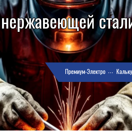
 нержавеющей стали
Премиум-Электро
Кальку