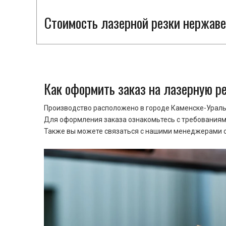
Стоимость лазерной резки нержаве
Как оформить заказ на лазерную р
Производство расположено в городе Каменске-Уральс
Для оформления заказа ознакомьтесь с требованиями
Также вы можете связаться с нашими менеджерами ср