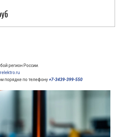
руб
бой регион России.
elektro.ru
ом порядке по телефону
+7-3439-399-550