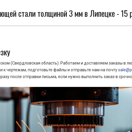
ющей стали толщиной 3 мм в Липецке - 15 
езку
ком (Свердловская область). Работаем и доставляем заказы в лю
 к чертежам, подготовьте файлы и отправьте нам на почту
sale@pr
азу после отправки письма, если нужно выполнить заказ в срочн