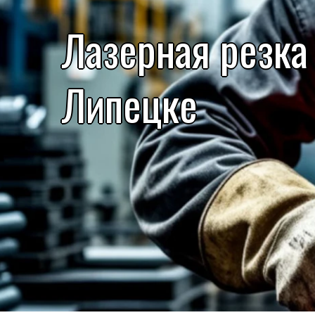
Лазерная резка
Липецке