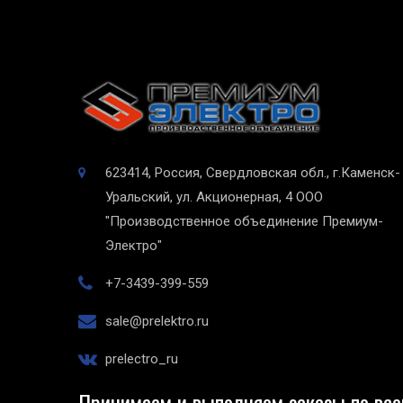
623414, Россия, Свердловская обл., г.Каменск-
Уральский, ул. Акционерная, 4
ООО
"Производственное объединение Премиум-
Электро"
+7-3439-399-559
sale@prelektro.ru
prelectro_ru
Принимаем и выполняем заказы по все