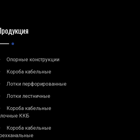
Продукция
Опорные конструкции
Короба кабельные
Лотки перфорированные
Лотки лестничные
Короба кабельные
блочные ККБ
Короба кабельные
рехканальные