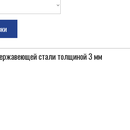
зки
 нержавеющей стали толщиной 3 мм