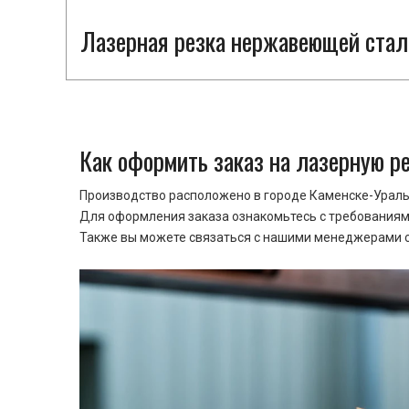
Лазерная резка нержавеющей стали
Как оформить заказ на лазерную р
Производство расположено в городе Каменске-Уральс
Для оформления заказа ознакомьтесь с требованиями
Также вы можете связаться с нашими менеджерами ср