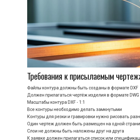
Требования к присылаемым чертеж
Файлы контура должны быть созданы в формате DXF
Должен прилагаться чертёж изделия в формате DWG 
Масштабы контура DXF - 1:1
Все контуры необходимо делать замкнутыми
Контуры для резки и гравировки нужно рисовать раз
Один чертеж должен быть размещен на одной стран
Cлои не должны быть наложены друг на друга
К заявке должен прилагаться список или спецификац