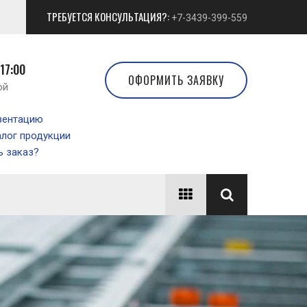
ТРЕБУЕТСЯ КОНСУЛЬТАЦИЯ?:
+7-3439-399-559
 17:00
ОФОРМИТЬ ЗАЯВКУ
ой
зентацию
алог продукции
 заказ?