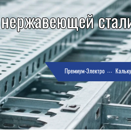
 нержавеющей стали
Премиум-Электро
Кальку