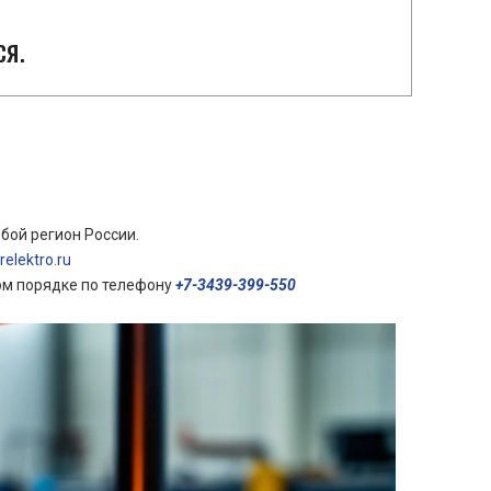
ся.
бой регион России.
elektro.ru
ом порядке по телефону
+7-3439-399-550