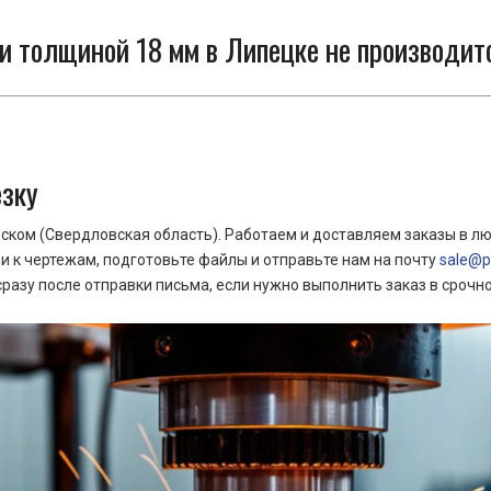
 толщиной 18 мм в Липецке не производит
езку
ком (Свердловская область). Работаем и доставляем заказы в лю
 к чертежам, подготовьте файлы и отправьте нам на почту
sale@pr
азу после отправки письма, если нужно выполнить заказ в срочн