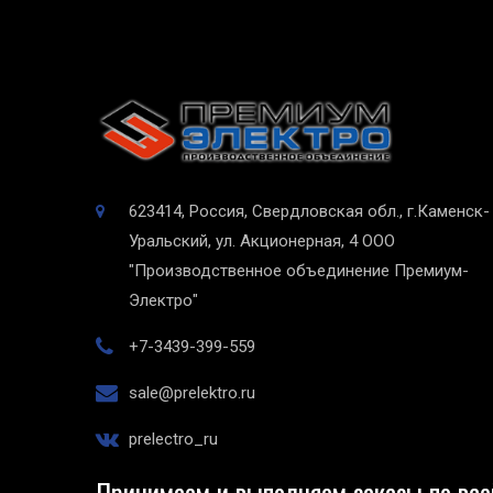
623414, Россия, Свердловская обл., г.Каменск-
Уральский, ул. Акционерная, 4
ООО
"Производственное объединение Премиум-
Электро"
+7-3439-399-559
sale@prelektro.ru
prelectro_ru
Принимаем и выполняем заказы по все