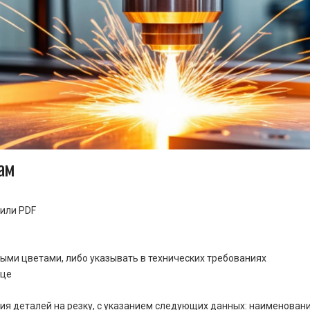
ам
или PDF
ными цветами, либо указывать в технических требованиях
ице
ия деталей на резку, с указанием следующих данных: наименовани