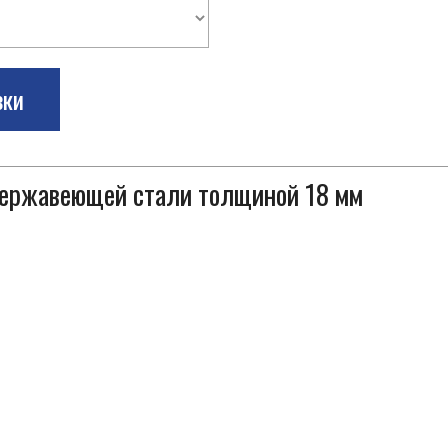
зки
 нержавеющей стали толщиной 18 мм