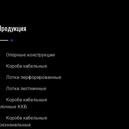
Продукция
Опорные конструкции
Короба кабельные
Лотки перфорированные
Лотки лестничные
Короба кабельные
блочные ККБ
Короба кабельные
рехканальные