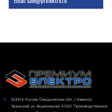
Email
sale@prelektro.ru
623414, Россия, Свердловская обл., г.Каменск-
Уральский, ул. Акционерная, 4
ООО "Производственное