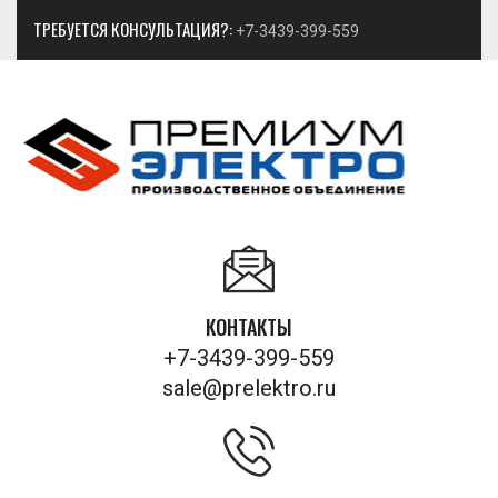
ТРЕБУЕТСЯ КОНСУЛЬТАЦИЯ?:
+7-3439-399-559
КОНТАКТЫ
+7-3439-399-559
sale@prelektro.ru