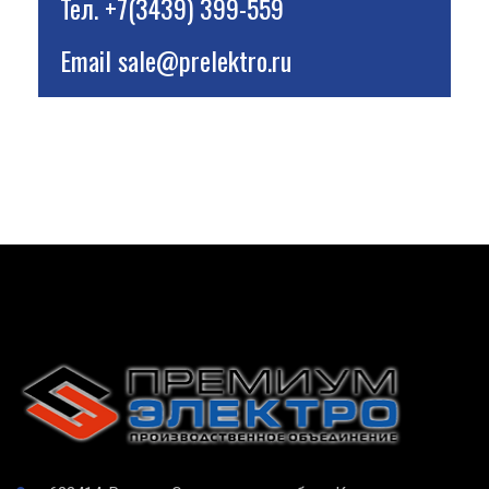
Тел.
+7(3439) 399-559
Email
sale@prelektro.ru