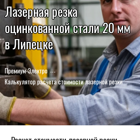
Лазерная резка
оцинкованной стали 20 мм
в Липецке
Премиум-Электро
Калькулятор расчета стоимости лазерной резки