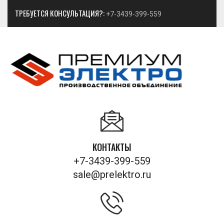
ТРЕБУЕТСЯ КОНСУЛЬТАЦИЯ?:
+7-3439-399-559
КОНТАКТЫ
+7-3439-399-559
sale@prelektro.ru