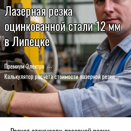
Лазерная резка
оцинкованной стали 12 мм
в Липецке
Премиум-Электро
Калькулятор расчета стоимости лазерной резки