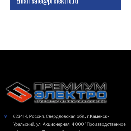
Email
sale@prelektro.ru
623414, Россия, Свердловская обл., г.Каменск-
Уральский, ул. Акционерная, 4
ООО "Производственное