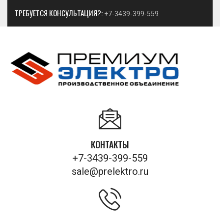
ТРЕБУЕТСЯ КОНСУЛЬТАЦИЯ?:
+7-3439-399-559
КОНТАКТЫ
+7-3439-399-559
sale@prelektro.ru