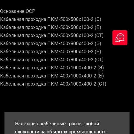
Основание ОСР
Кабельная проходка ПКМ-500х500х100-2 (Э)
Кабельная проходка ПКМ-500х500х100-2 (Б)
Кабельная проходка ПКМ-500х500х100-2 (СТ)
Кабельная проходка ПКМ-400х800х400-2 (Э)
Кабельная проходка ПКМ-400х800х400-2 (Б)
Кабельная проходка ПКМ-400х800х400-2 (СТ)
Кабельная проходка ПКМ-400х1000х400-2 (Э)
Кабельная проходка ПКМ-400х1000х400-2 (Б)
Кабельная проходка ПКМ-400х1000х400-2 (СТ)
Надежные кабельные трассы любой
сложности на объектах промышленного