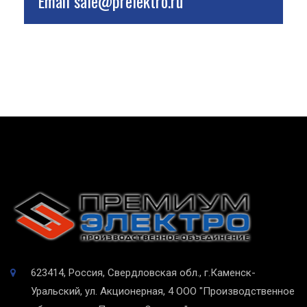
Email
sale@prelektro.ru
623414, Россия, Свердловская обл., г.Каменск-
Уральский, ул. Акционерная, 4
ООО "Производственное