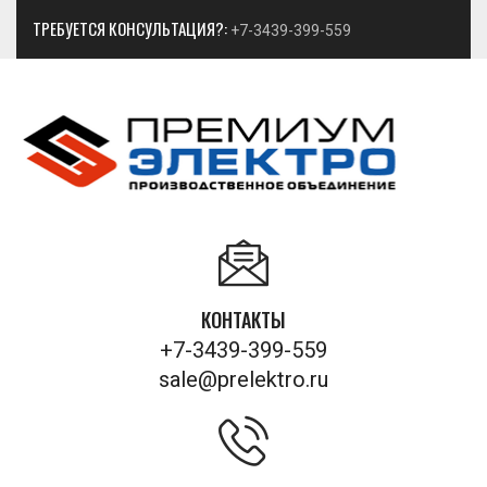
ТРЕБУЕТСЯ КОНСУЛЬТАЦИЯ?:
+7-3439-399-559
КОНТАКТЫ
+7-3439-399-559
sale@prelektro.ru