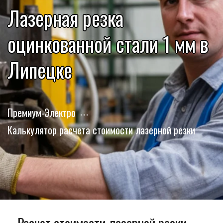
Лазерная резка
оцинкованной стали 1 мм в
Липецке
Премиум-Электро
Калькулятор расчета стоимости лазерной резки