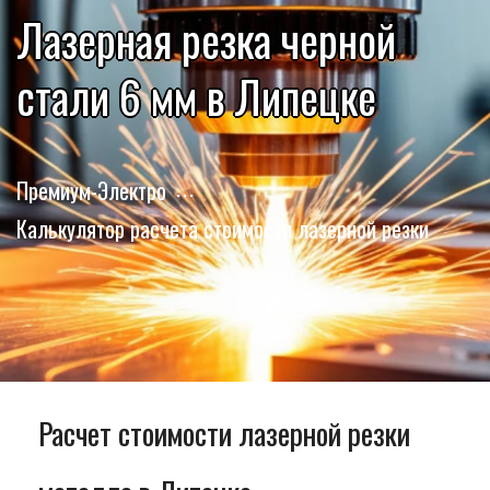
Лазерная резка черной
стали 6 мм в Липецке
Премиум-Электро
Калькулятор расчета стоимости лазерной резки
Расчет стоимости лазерной резки