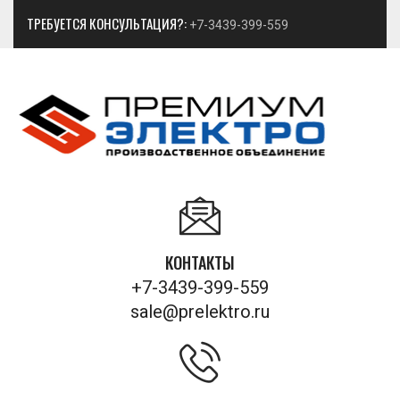
ТРЕБУЕТСЯ КОНСУЛЬТАЦИЯ?:
+7-3439-399-559
КОНТАКТЫ
+7-3439-399-559
sale@prelektro.ru