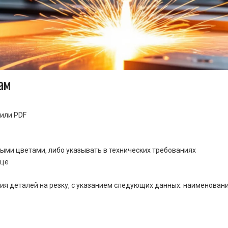
ам
или PDF
ными цветами, либо указывать в технических требованиях
ице
ия деталей на резку, с указанием следующих данных: наименовани