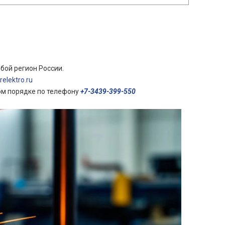
бой регион России.
elektro.ru
ом порядке по телефону
+7-3439-399-550