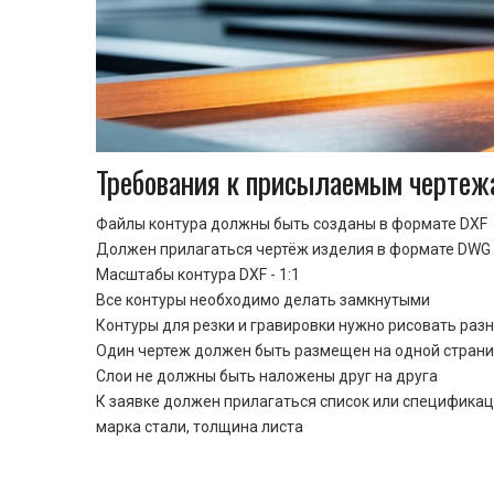
Требования к присылаемым чертеж
Файлы контура должны быть созданы в формате DXF
Должен прилагаться чертёж изделия в формате DWG 
Масштабы контура DXF - 1:1
Все контуры необходимо делать замкнутыми
Контуры для резки и гравировки нужно рисовать раз
Один чертеж должен быть размещен на одной стран
Cлои не должны быть наложены друг на друга
К заявке должен прилагаться список или спецификац
марка стали, толщина листа