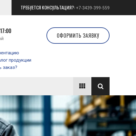
ТРЕБУЕТСЯ КОНСУЛЬТАЦИЯ?:
+7-3439-399-559
 17:00
ОФОРМИТЬ ЗАЯВКУ
ой
зентацию
алог продукции
 заказ?