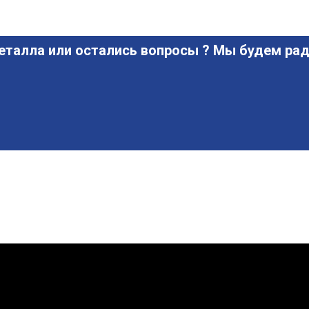
еталла или остались вопросы ? Мы будем рад