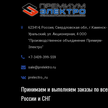
623414, Россия, Свердловская обл., г.Каменск-
Уральский, ул. Акционерная, 4
ООО
"Производственное объединение Премиум-
Электро"
+7-3439-399-559
sale@prelektro.ru
prelectro_ru
Принимаем и выполняем заказы по все
России и СНГ