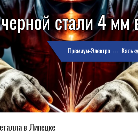
 черной стали 4 мм 
Премиум-Электро
Кальку
металла в Липецке