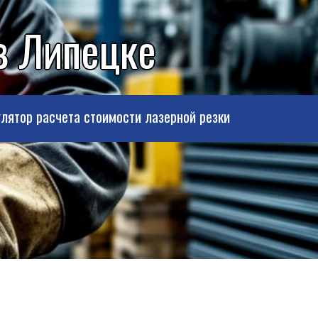
в Липецке
лятор расчета стоимости лазерной резки