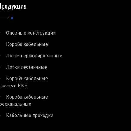
Продукция
Опорные конструкции
Короба кабельные
Лотки перфорированные
Лотки лестничные
Короба кабельные
блочные ККБ
Короба кабельные
рехканальные
Кабельные проходки