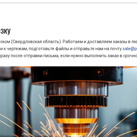
езку
ком (Свердловская область). Работаем и доставляем заказы в лю
 к чертежам, подготовьте файлы и отправьте нам на почту
sale@pr
азу после отправки письма, если нужно выполнить заказ в срочн