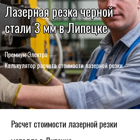
Лазерная резка черной
стали 3 мм в Липецке
Премиум-Электро
Калькулятор расчета стоимости лазерной резки
Расчет стоимости лазерной резки