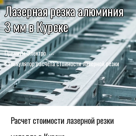
Лазерная резка алюминия
3 мм в Курске
Премиум-Электро
Калькулятор расчета стоимости лазерной резки
Расчет стоимости лазерной резки