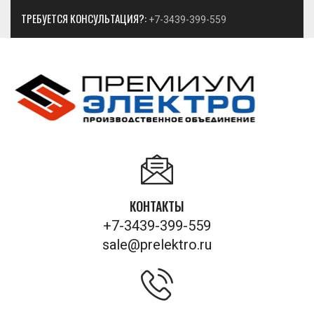
ТРЕБУЕТСЯ КОНСУЛЬТАЦИЯ?:
+7-3439-399-559
КОНТАКТЫ
+7-3439-399-559
sale@prelektro.ru