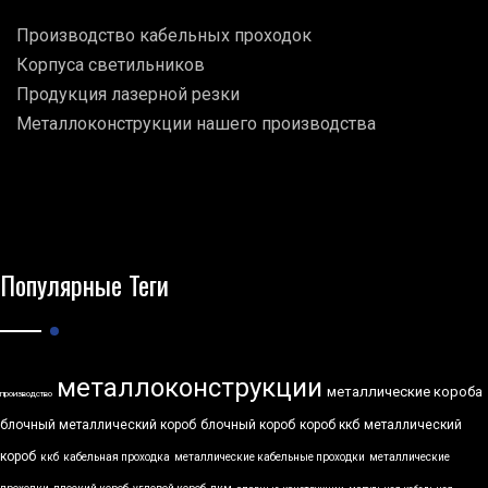
Производство кабельных проходок
Корпуса светильников
Продукция лазерной резки
Металлоконструкции нашего производства
Популярные Теги
металлоконструкции
металлические короба
производство
блочный металлический короб
блочный короб
короб ккб
металлический
короб
ккб
кабельная проходка
металлические кабельные проходки
металлические