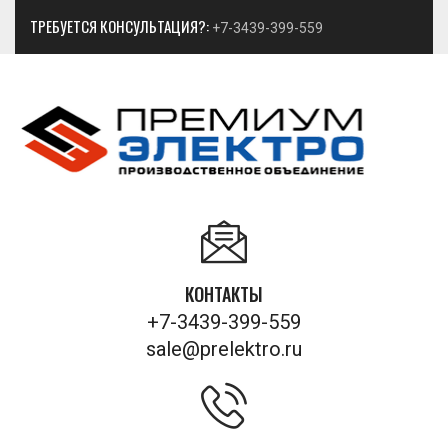
ТРЕБУЕТСЯ КОНСУЛЬТАЦИЯ?:
+7-3439-399-559
КОНТАКТЫ
+7-3439-399-559
sale@prelektro.ru