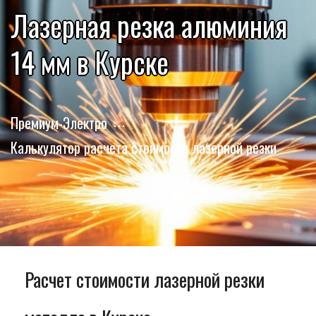
Лазерная резка алюминия
14 мм в Курске
Премиум-Электро
Калькулятор расчета стоимости лазерной резки
Расчет стоимости лазерной резки