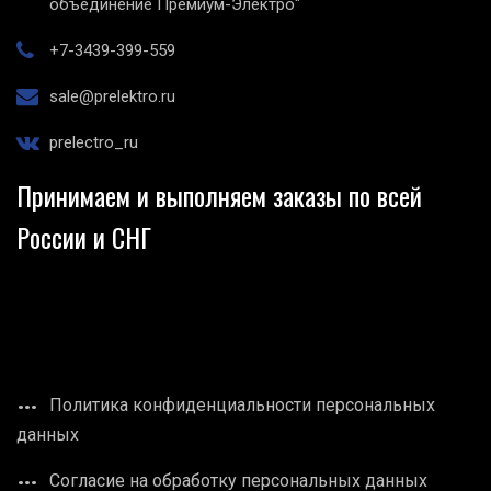
объединение Премиум-Электро"
+7-3439-399-559
sale@prelektro.ru
prelectro_ru
Принимаем и выполняем заказы по всей
России и СНГ
Политика конфиденциальности персональных
данных
Согласие на обработку персональных данных