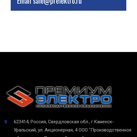
Email
sale@prelektro.ru
623414, Россия, Свердловская обл., г.Каменск-
Уральский, ул. Акционерная, 4
ООО "Производственное