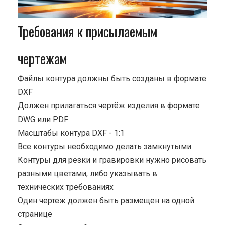
Требования к присылаемым
чертежам
Файлы контура должны быть созданы в формате
DXF
Должен прилагаться чертёж изделия в формате
DWG или PDF
Масштабы контура DXF - 1:1
Все контуры необходимо делать замкнутыми
Контуры для резки и гравировки нужно рисовать
разными цветами, либо указывать в
технических требованиях
Один чертеж должен быть размещен на одной
странице