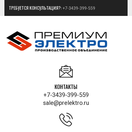
ТРЕБУЕТСЯ КОНСУЛЬТАЦИЯ?:
+7-3439-399-559
КОНТАКТЫ
+7-3439-399-559
sale@prelektro.ru