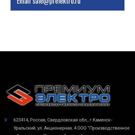
Email
sale@prelektro.ru
623414, Россия, Свердловская обл., г.Каменск-
Уральский, ул. Акционерная, 4
ООО "Производственное