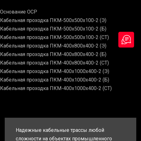
Основание ОСР
Кабельная проходка ПКМ-500х500х100-2 (Э)
Кабельная проходка ПКМ-500х500х100-2 (Б)
Кабельная проходка ПКМ-500х500х100-2 (СТ)
Кабельная проходка ПКМ-400х800х400-2 (Э)
Кабельная проходка ПКМ-400х800х400-2 (Б)
Кабельная проходка ПКМ-400х800х400-2 (СТ)
Кабельная проходка ПКМ-400х1000х400-2 (Э)
Кабельная проходка ПКМ-400х1000х400-2 (Б)
Кабельная проходка ПКМ-400х1000х400-2 (СТ)
Надежные кабельные трассы любой
сложности на объектах промышленного