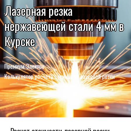
Лазерная резка
нержавеющей стали 4 мм в
Курске
Премиум-Электро
Калькулятор расчета стоимости лазерной резки