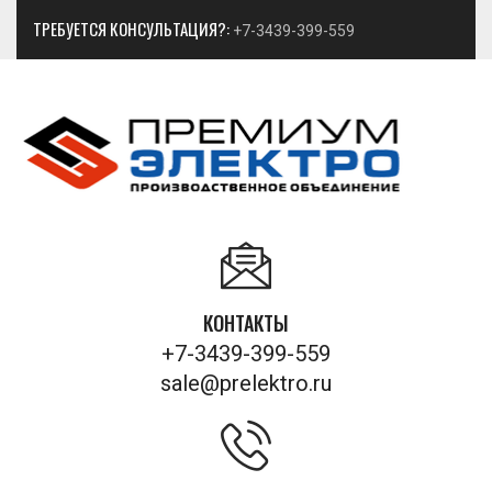
ТРЕБУЕТСЯ КОНСУЛЬТАЦИЯ?:
+7-3439-399-559
КОНТАКТЫ
+7-3439-399-559
sale@prelektro.ru