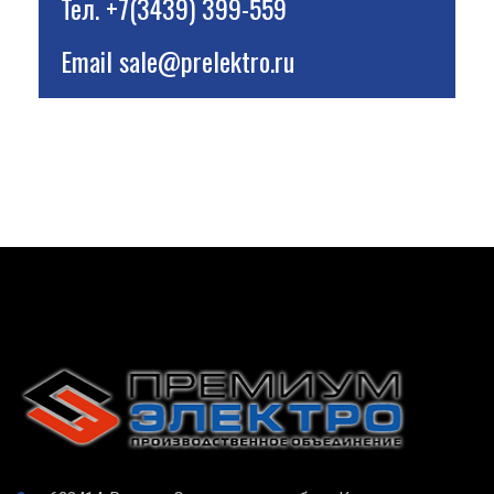
Тел.
+7(3439) 399-559
Email
sale@prelektro.ru