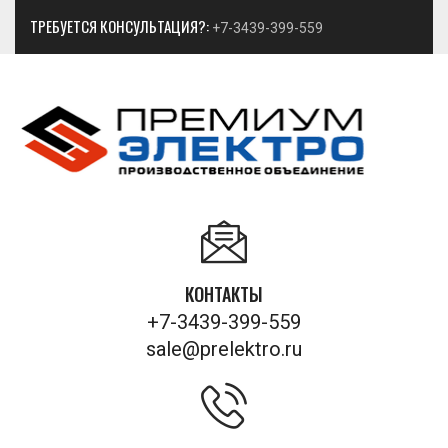
ТРЕБУЕТСЯ КОНСУЛЬТАЦИЯ?:
+7-3439-399-559
КОНТАКТЫ
+7-3439-399-559
sale@prelektro.ru