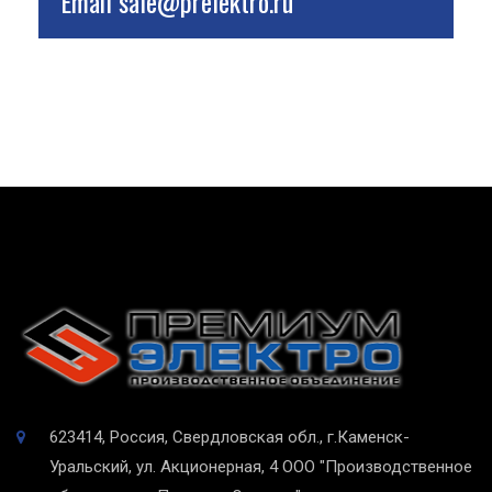
Email
sale@prelektro.ru
623414, Россия, Свердловская обл., г.Каменск-
Уральский, ул. Акционерная, 4
ООО "Производственное