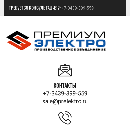
ТРЕБУЕТСЯ КОНСУЛЬТАЦИЯ?:
+7-3439-399-559
КОНТАКТЫ
+7-3439-399-559
sale@prelektro.ru