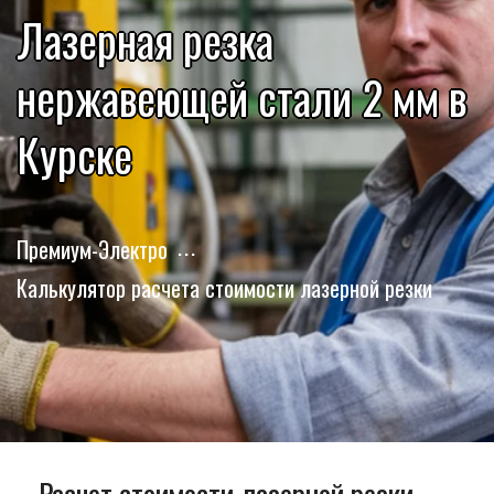
Лазерная резка
нержавеющей стали 2 мм в
Курске
Премиум-Электро
Калькулятор расчета стоимости лазерной резки