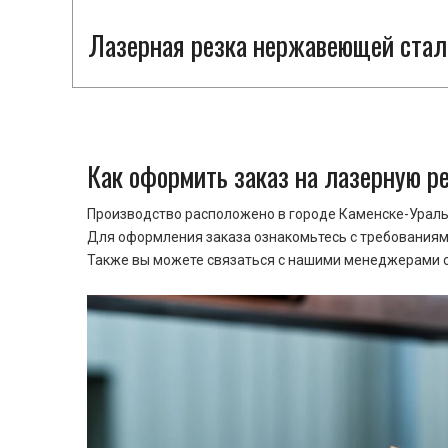
Лазерная резка нержавеющей стали
Как оформить заказ на лазерную р
Производство расположено в городе Каменске-Уральс
Для оформления заказа ознакомьтесь с требованиями
Также вы можете связаться с нашими менеджерами ср