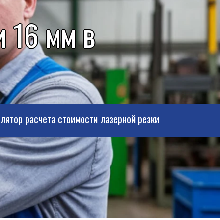
 16 мм в
лятор расчета стоимости лазерной резки