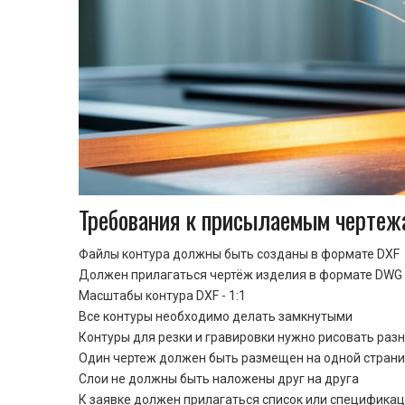
Требования к присылаемым чертеж
Файлы контура должны быть созданы в формате DXF
Должен прилагаться чертёж изделия в формате DWG 
Масштабы контура DXF - 1:1
Все контуры необходимо делать замкнутыми
Контуры для резки и гравировки нужно рисовать раз
Один чертеж должен быть размещен на одной стран
Cлои не должны быть наложены друг на друга
К заявке должен прилагаться список или спецификац