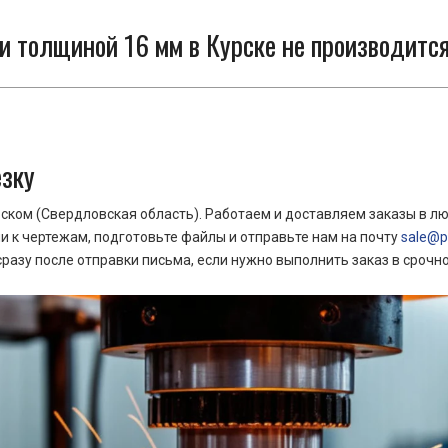
 толщиной 16 мм в Курске не производится
езку
ком (Свердловская область). Работаем и доставляем заказы в лю
 к чертежам, подготовьте файлы и отправьте нам на почту
sale@pr
азу после отправки письма, если нужно выполнить заказ в срочн