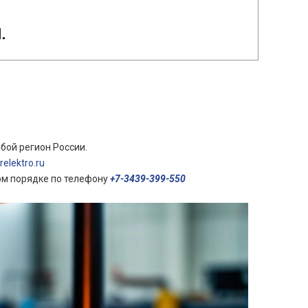
.
бой регион России.
elektro.ru
ом порядке по телефону
+7-3439-399-550