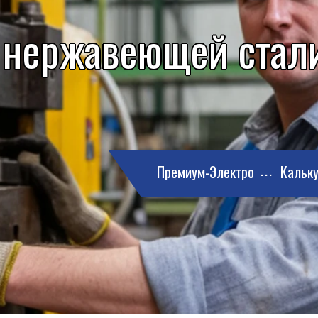
 нержавеющей стали
Премиум-Электро
Кальку