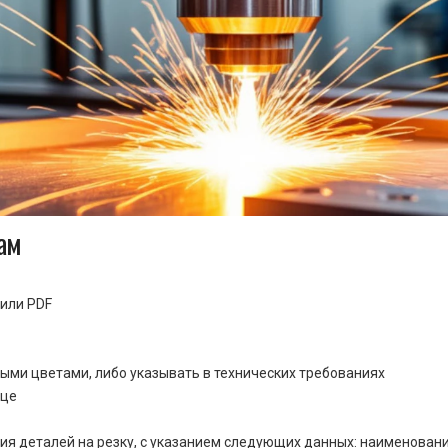
ам
или PDF
ными цветами, либо указывать в технических требованиях
ице
ия деталей на резку, с указанием следующих данных: наименовани