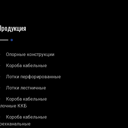
Продукция
Опорные конструкции
Короба кабельные
Лотки перфорированные
Лотки лестничные
Короба кабельные
блочные ККБ
Короба кабельные
рехканальные