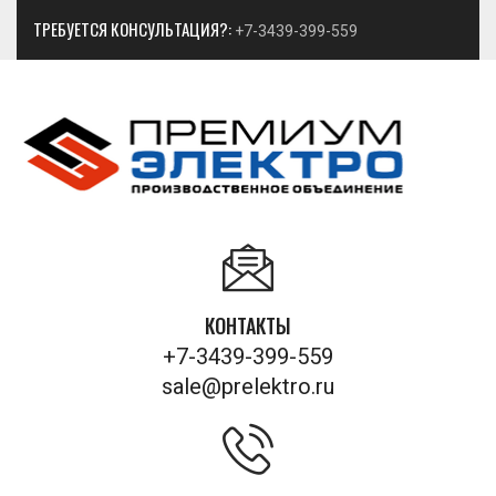
ТРЕБУЕТСЯ КОНСУЛЬТАЦИЯ?:
+7-3439-399-559
КОНТАКТЫ
+7-3439-399-559
sale@prelektro.ru