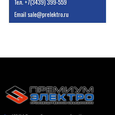
Тел.
+7(3439) 399-559
Email
sale@prelektro.ru