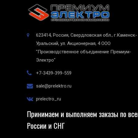
623414, Россия, Свердловская обл., г.Каменск-
Уральский, ул. Акционерная, 4
ООО
"Производственное объединение Премиум-
Электро"
+7-3439-399-559
sale@prelektro.ru
prelectro_ru
Принимаем и выполняем заказы по все
России и СНГ