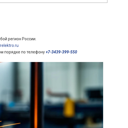
бой регион России.
elektro.ru
ом порядке по телефону
+7-3439-399-550