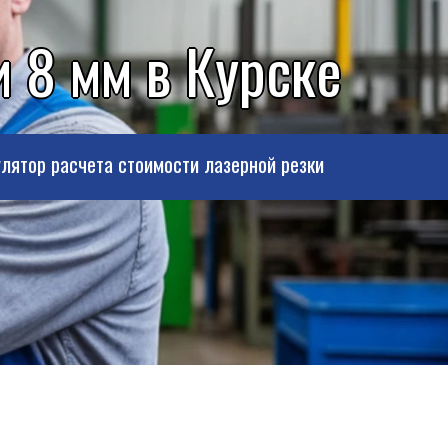
 8 мм в Курске
лятор расчета стоимости лазерной резки