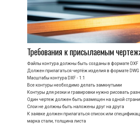
Требования к присылаемым чертеж
Файлы контура должны быть созданы в формате DXF
Должен прилагаться чертёж изделия в формате DWG 
Масштабы контура DXF - 1:1
Все контуры необходимо делать замкнутыми
Контуры для резки и гравировки нужно рисовать раз
Один чертеж должен быть размещен на одной стран
Cлои не должны быть наложены друг на друга
К заявке должен прилагаться список или спецификац
марка стали, толщина листа