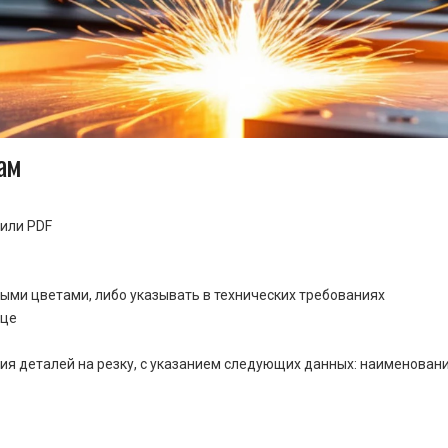
ам
или PDF
ными цветами, либо указывать в технических требованиях
ице
ия деталей на резку, с указанием следующих данных: наименовани