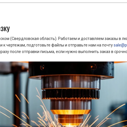
езку
ком (Свердловская область). Работаем и доставляем заказы в лю
 к чертежам, подготовьте файлы и отправьте нам на почту
sale@pr
азу после отправки письма, если нужно выполнить заказ в срочн