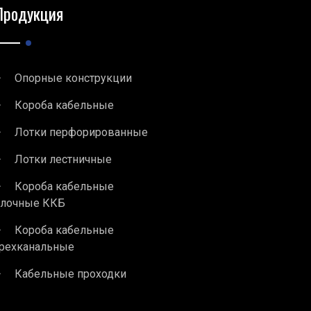
Продукция
Опорные конструкции
Короба кабельные
Лотки перфорированные
Лотки лестничные
Короба кабельные
блочные ККБ
Короба кабельные
рехканальные
Кабельные проходки