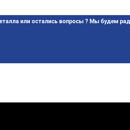
еталла или остались вопросы ? Мы будем рад