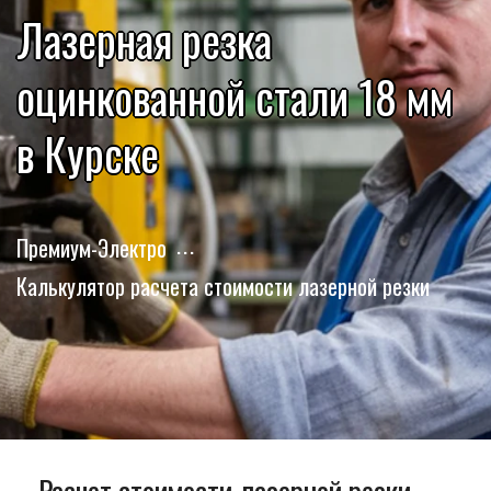
Лазерная резка
оцинкованной стали 18 мм
в Курске
Премиум-Электро
Калькулятор расчета стоимости лазерной резки