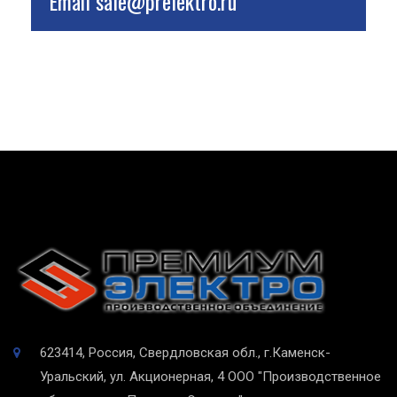
Email
sale@prelektro.ru
623414, Россия, Свердловская обл., г.Каменск-
Уральский, ул. Акционерная, 4
ООО "Производственное