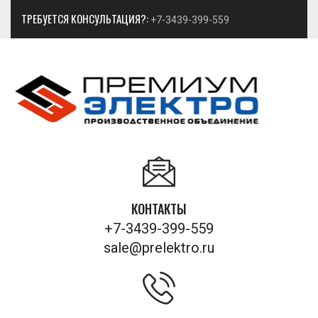
ТРЕБУЕТСЯ КОНСУЛЬТАЦИЯ?:
+7-3439-399-559
КОНТАКТЫ
+7-3439-399-559
sale@prelektro.ru