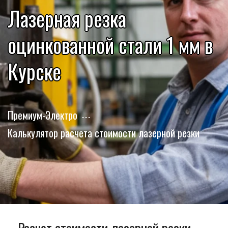
Лазерная резка
оцинкованной стали 1 мм в
Курске
Премиум-Электро
Калькулятор расчета стоимости лазерной резки