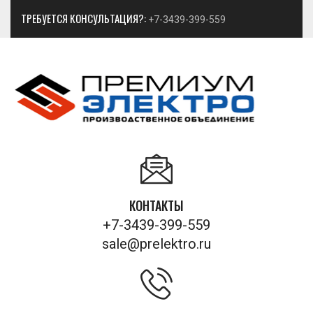
ТРЕБУЕТСЯ КОНСУЛЬТАЦИЯ?:
+7-3439-399-559
КОНТАКТЫ
+7-3439-399-559
sale@prelektro.ru