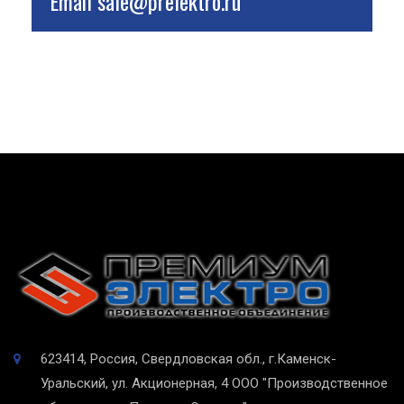
Email
sale@prelektro.ru
623414, Россия, Свердловская обл., г.Каменск-
Уральский, ул. Акционерная, 4
ООО "Производственное