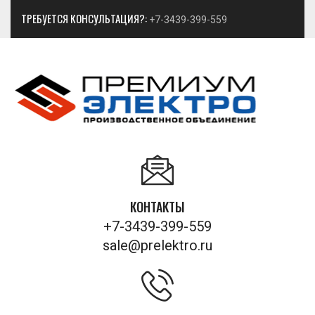
ТРЕБУЕТСЯ КОНСУЛЬТАЦИЯ?:
+7-3439-399-559
КОНТАКТЫ
+7-3439-399-559
sale@prelektro.ru