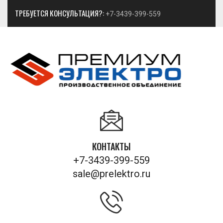
ТРЕБУЕТСЯ КОНСУЛЬТАЦИЯ?:
+7-3439-399-559
КОНТАКТЫ
+7-3439-399-559
sale@prelektro.ru