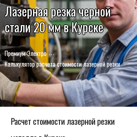
Лазерная резка черной
стали 20 мм в Курске
Премиум-Электро
Калькулятор расчета стоимости лазерной резки
Расчет стоимости лазерной резки