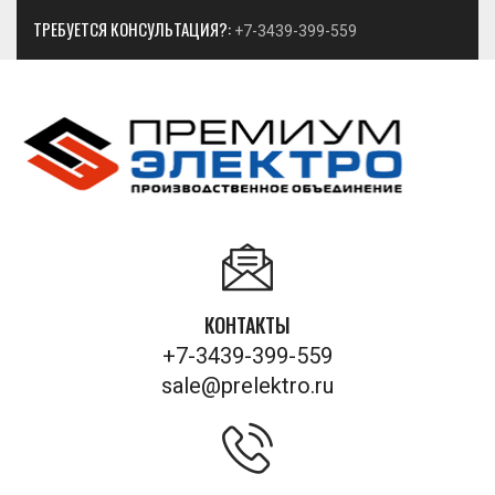
ТРЕБУЕТСЯ КОНСУЛЬТАЦИЯ?:
+7-3439-399-559
КОНТАКТЫ
+7-3439-399-559
sale@prelektro.ru