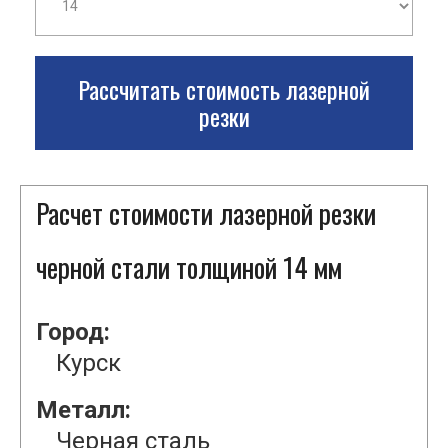
Рассчитать стоимость лазерной
резки
Расчет стоимости лазерной резки
черной стали толщиной 14 мм
Город:
Курск
Металл:
Черная сталь