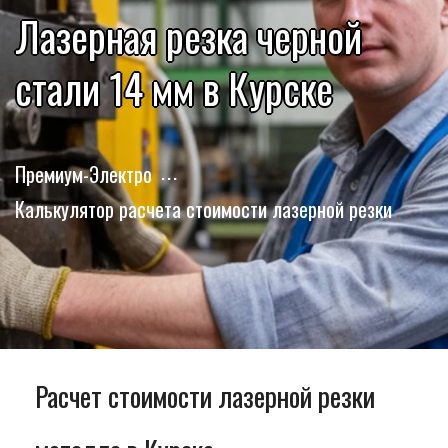
Лазерная резка черной
стали 14 мм в Курске
Премиум-Электро
Калькулятор расчета стоимости лазерной резки
Расчет стоимости лазерной резки