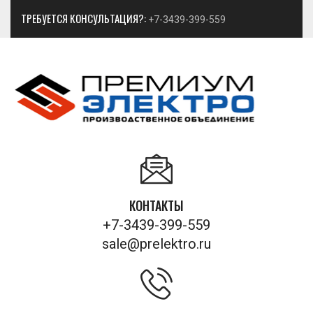
ТРЕБУЕТСЯ КОНСУЛЬТАЦИЯ?:
+7-3439-399-559
КОНТАКТЫ
+7-3439-399-559
sale@prelektro.ru