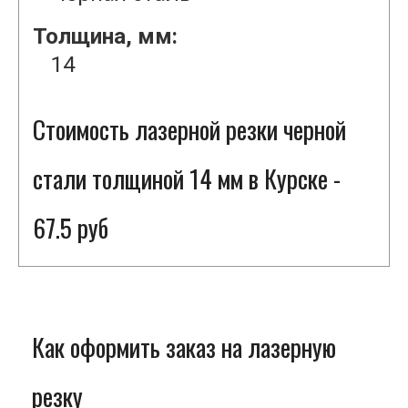
Толщина, мм:
14
Стоимость лазерной резки черной
стали толщиной 14 мм в Курске -
67.5 руб
Как оформить заказ на лазерную
резку