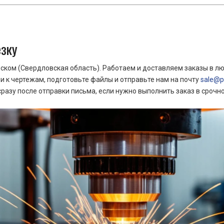
езку
ком (Свердловская область). Работаем и доставляем заказы в лю
 к чертежам, подготовьте файлы и отправьте нам на почту
sale@pr
азу после отправки письма, если нужно выполнить заказ в срочн