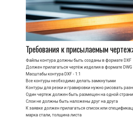
Требования к присылаемым чертеж
Файлы контура должны быть созданы в формате DXF
Должен прилагаться чертёж изделия в формате DWG 
Масштабы контура DXF - 1:1
Все контуры необходимо делать замкнутыми
Контуры для резки и гравировки нужно рисовать раз
Один чертеж должен быть размещен на одной стран
Cлои не должны быть наложены друг на друга
К заявке должен прилагаться список или спецификац
марка стали, толщина листа