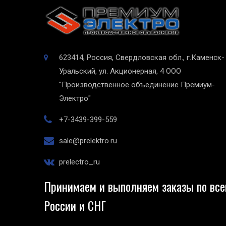
623414, Россия, Свердловская обл., г.Каменск-
Уральский, ул. Акционерная, 4
ООО
"Производственное объединение Премиум-
Электро"
+7-3439-399-559
sale@prelektro.ru
prelectro_ru
Принимаем и выполняем заказы по все
России и СНГ