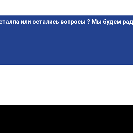
еталла или остались вопросы ? Мы будем рад