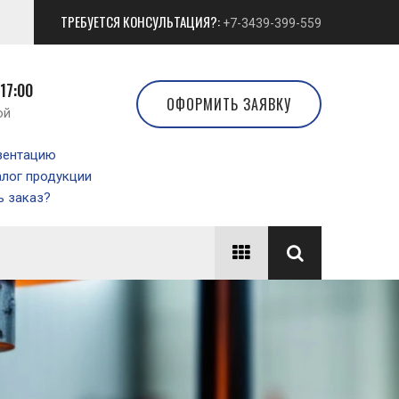
ТРЕБУЕТСЯ КОНСУЛЬТАЦИЯ?:
+7-3439-399-559
 17:00
ОФОРМИТЬ ЗАЯВКУ
ой
зентацию
алог продукции
 заказ?