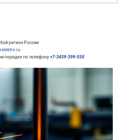
бой регион России.
elektro.ru
ом порядке по телефону
+7-3439-399-550