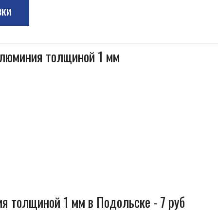
зки
алюминия толщиной 1 мм
я толщиной 1 мм в Подольске - 7 руб