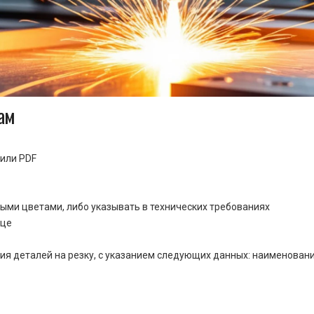
ам
или PDF
ными цветами, либо указывать в технических требованиях
ице
ия деталей на резку, с указанием следующих данных: наименовани