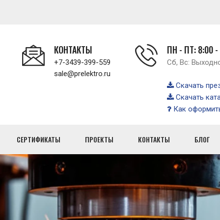
КОНТАКТЫ
ПН - ПТ: 8:00 -
+7-3439-399-559
Сб, Вс: Выходн
sale@prelektro.ru
Скачать пре
Скачать кат
Как оформить
СЕРТИФИКАТЫ
ПРОЕКТЫ
КОНТАКТЫ
БЛОГ