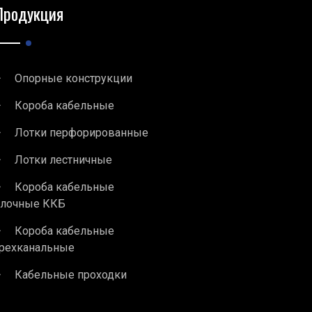
Продукция
Опорные конструкции
Короба кабельные
Лотки перфорированные
Лотки лестничные
Короба кабельные
блочные ККБ
Короба кабельные
рехканальные
Кабельные проходки