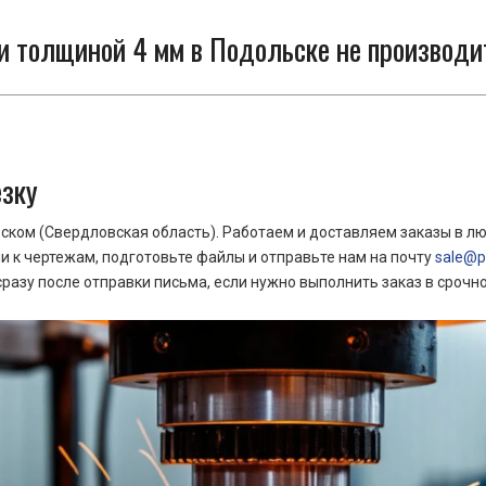
и толщиной 4 мм в Подольске не производи
езку
ком (Свердловская область). Работаем и доставляем заказы в лю
 к чертежам, подготовьте файлы и отправьте нам на почту
sale@pr
азу после отправки письма, если нужно выполнить заказ в срочн