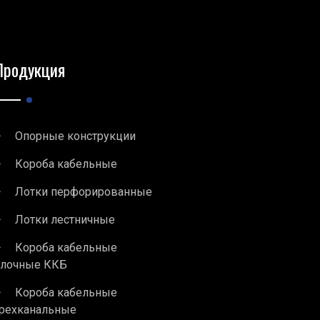
Продукция
Опорные конструкции
Короба кабельные
Лотки перфорированные
Лотки лестничные
Короба кабельные
блочные ККБ
Короба кабельные
рехканальные