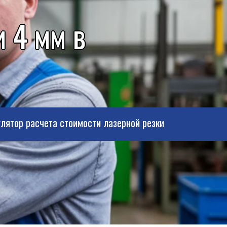
 4 мм в
лятор расчета стоимости лазерной резки