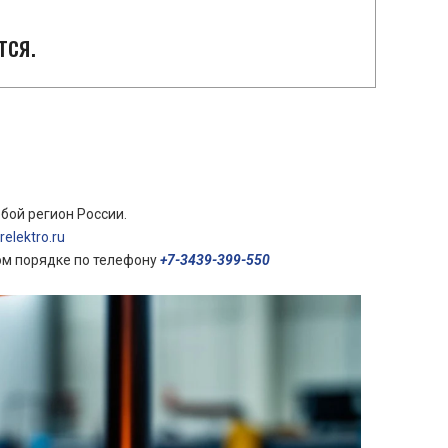
тся.
бой регион России.
elektro.ru
ом порядке по телефону
+7-3439-399-550