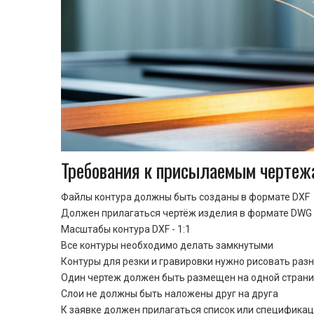
Требования к присылаемым чертеж
Файлы контура должны быть созданы в формате DXF
Должен прилагаться чертёж изделия в формате DWG 
Масштабы контура DXF - 1:1
Все контуры необходимо делать замкнутыми
Контуры для резки и гравировки нужно рисовать раз
Один чертеж должен быть размещен на одной стран
Cлои не должны быть наложены друг на друга
К заявке должен прилагаться список или спецификац