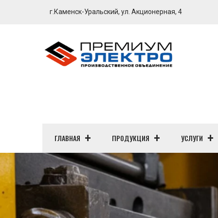
г.Каменск-Уральский, ул. Акционерная, 4
ГЛАВНАЯ
ПРОДУКЦИЯ
УСЛУГИ