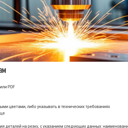
ам
или PDF
ными цветами, либо указывать в технических требованиях
ице
ия деталей на резку, с указанием следующих данных: наименовани