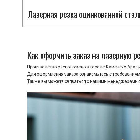
Лазерная резка оцинкованной стал
Как оформить заказ на лазерную р
Производство расположено в городе Каменске-Уральс
Для оформления заказа ознакомьтесь с требованиями
Также вы можете связаться с нашими менеджерами ср