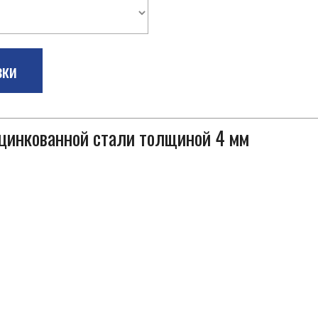
зки
оцинкованной стали толщиной 4 мм