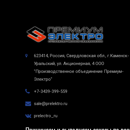
623414, Россия, Свердловская обл., г.Каменск-
Уральский, ул. Акционерная, 4
ООО
"Производственное объединение Премиум-
Электро"
+7-3439-399-559
sale@prelektro.ru
prelectro_ru
Принимаем и выполняем заказы по все