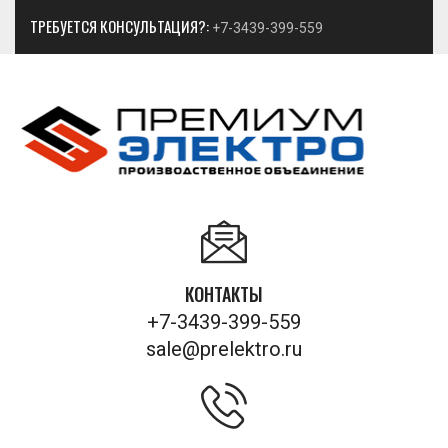
ТРЕБУЕТСЯ КОНСУЛЬТАЦИЯ?:
+7-3439-399-559
КОНТАКТЫ
+7-3439-399-559
sale@prelektro.ru