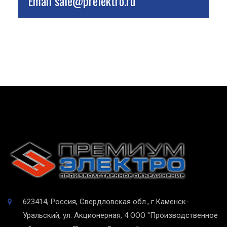
Email
sale@prelektro.ru
623414, Россия, Свердловская обл., г.Каменск-
Уральский, ул. Акционерная, 4
ООО "Производственное