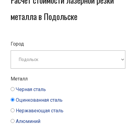
Расчет стоимости лазерной резки
металла в Подольске
Город
Металл
Черная сталь
Оцинкованная сталь
Нержавеющая сталь
Алюминий