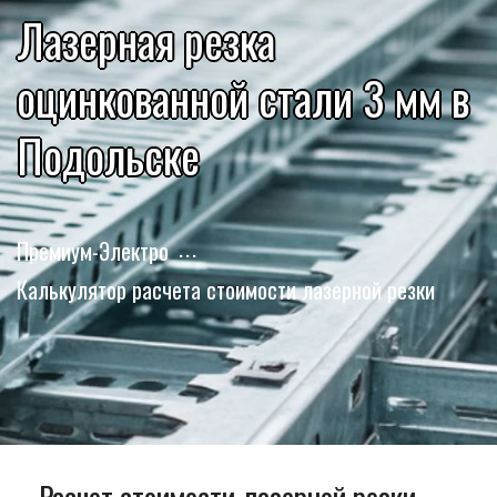
Лазерная резка
оцинкованной стали 3 мм в
Подольске
Премиум-Электро
Калькулятор расчета стоимости лазерной резки