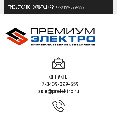
ТРЕБУЕТСЯ КОНСУЛЬТАЦИЯ?:
+7-3439-399-559
КОНТАКТЫ
+7-3439-399-559
sale@prelektro.ru