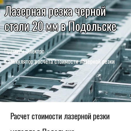
Лазерная резка черной
стали 20 мм в Подольске
Премиум-Электро
Калькулятор расчета стоимости лазерной резки
Расчет стоимости лазерной резки