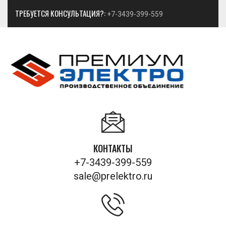
ТРЕБУЕТСЯ КОНСУЛЬТАЦИЯ?:
+7-3439-399-559
КОНТАКТЫ
+7-3439-399-559
sale@prelektro.ru