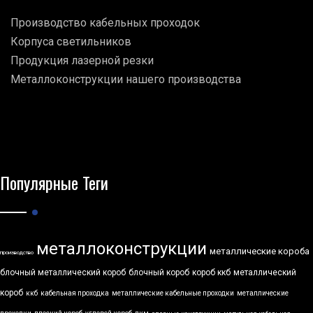
Производство кабельных проходок
Корпуса светильников
Продукция лазерной резки
Металлоконструкции нашего производства
Популярные Теги
металлоконструкции
металлические короба
производство
блочный металлический короб
блочный короб
короб ккб
металлический
короб
ккб
кабельная проходка
металлические кабельные проходки
металлические