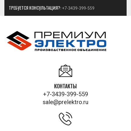
ТРЕБУЕТСЯ КОНСУЛЬТАЦИЯ?:
+7-3439-399-559
КОНТАКТЫ
+7-3439-399-559
sale@prelektro.ru