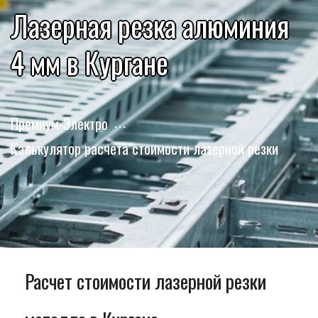
Лазерная резка алюминия
4 мм в Кургане
Премиум-Электро
Калькулятор расчета стоимости лазерной резки
Расчет стоимости лазерной резки