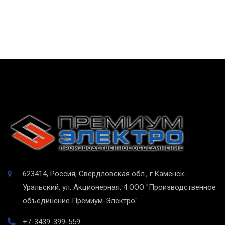
623414, Россия, Свердловская обл., г.Каменск-
Уральский, ул. Акционерная, 4
ООО "Производственное
объединение Премиум-Электро"
+7-3439-399-559