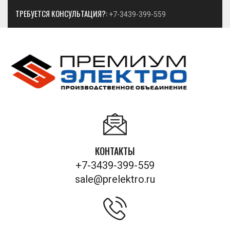
ТРЕБУЕТСЯ КОНСУЛЬТАЦИЯ?:
+7-3439-399-559
КОНТАКТЫ
+7-3439-399-559
sale@prelektro.ru