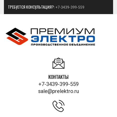
ТРЕБУЕТСЯ КОНСУЛЬТАЦИЯ?:
+7-3439-399-559
КОНТАКТЫ
+7-3439-399-559
sale@prelektro.ru