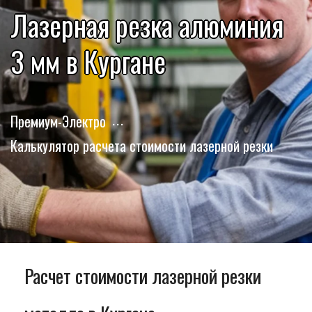
Лазерная резка алюминия
3 мм в Кургане
Премиум-Электро
Калькулятор расчета стоимости лазерной резки
Расчет стоимости лазерной резки