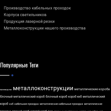
Производство кабельных проходок
Корпуса светильников
Продукция лазерной резки
Металлоконструкции нашего производства
Популярные Теги
металлоконструкции
металлические короба
производство
блочный металлический короб
блочный короб
короб ккб
металлический
короб
ккб
кабельная проходка
металлические кабельные проходки
металлические