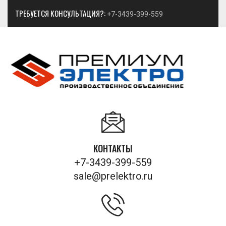
ТРЕБУЕТСЯ КОНСУЛЬТАЦИЯ?:
+7-3439-399-559
КОНТАКТЫ
+7-3439-399-559
sale@prelektro.ru