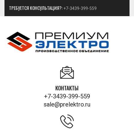
ТРЕБУЕТСЯ КОНСУЛЬТАЦИЯ?:
+7-3439-399-559
КОНТАКТЫ
+7-3439-399-559
sale@prelektro.ru