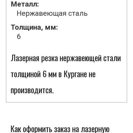
Металл:
Нержавеющая сталь
Толщина, мм:
6
Лазерная резка нержавеющей стали
толщиной 6 мм в Кургане не
производится.
Как оформить заказ на лазерную