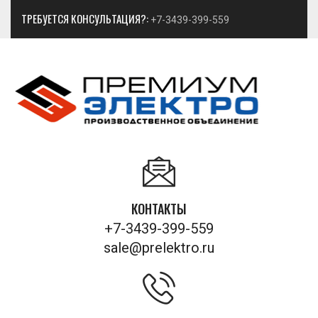
ТРЕБУЕТСЯ КОНСУЛЬТАЦИЯ?:
+7-3439-399-559
КОНТАКТЫ
+7-3439-399-559
sale@prelektro.ru