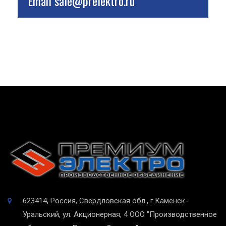
Email
sale@prelektro.ru
623414, Россия, Свердловская обл., г.Каменск-
Уральский, ул. Акционерная, 4
ООО "Производственное