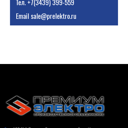
Тел.
+7(3439) 399-559
Email
sale@prelektro.ru