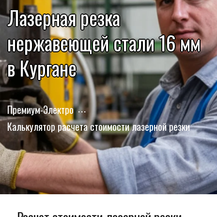
Лазерная резка
нержавеющей стали 16 мм
в Кургане
Премиум-Электро
Калькулятор расчета стоимости лазерной резки