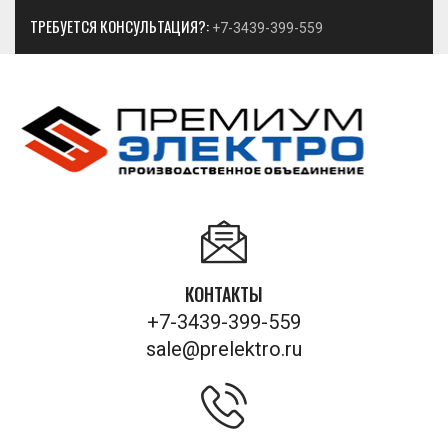
ТРЕБУЕТСЯ КОНСУЛЬТАЦИЯ?:
+7-3439-399-559
КОНТАКТЫ
+7-3439-399-559
sale@prelektro.ru