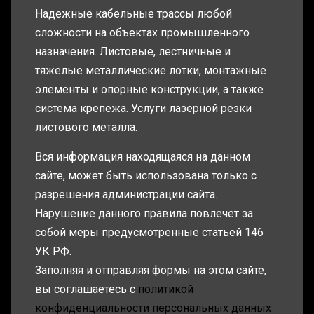
Надежные кабельные трассы любой
сложности на объектах промышленного
назначения. Листовые, лестничные и
тяжелые металлические лотки, монтажные
элементы и опорные конструкции, а также
система крепежа. Услуги лазерной резки
листового металла.
Вся информация находящаяся на данном
сайте, может быть использована только с
разрешения администрации сайта.
Нарушение данного правила повлечет за
собой меры предусмотренные статьей 146
УК РФ.
Заполняя и отправляя формы на этом сайте,
вы соглашаетесь с
политикой
конфиденциальности персональных данных