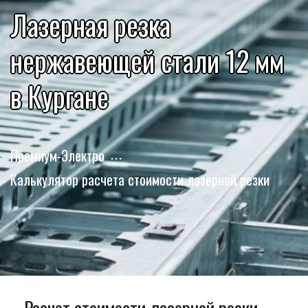
Лазерная резка
нержавеющей стали 12 мм
в Кургане
Премиум-Электро
Калькулятор расчета стоимости лазерной резки