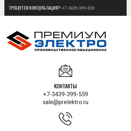
ТРЕБУЕТСЯ КОНСУЛЬТАЦИЯ?:
+7-3439-399-559
КОНТАКТЫ
+7-3439-399-559
sale@prelektro.ru