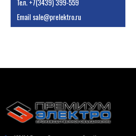
Тел.
+7(3439) 399-559
Email
sale@prelektro.ru