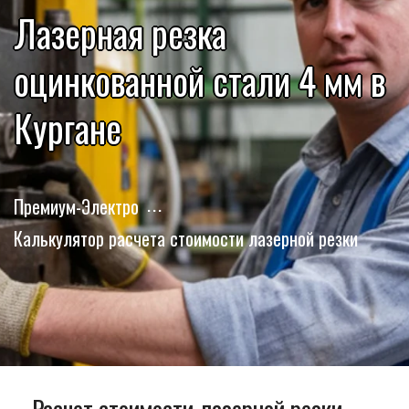
Лазерная резка
оцинкованной стали 4 мм в
Кургане
Премиум-Электро
Калькулятор расчета стоимости лазерной резки