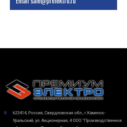
Email
sale@prelektro.ru
623414, Россия, Свердловская обл., г.Каменск-
Уральский, ул. Акционерная, 4
ООО "Производственное