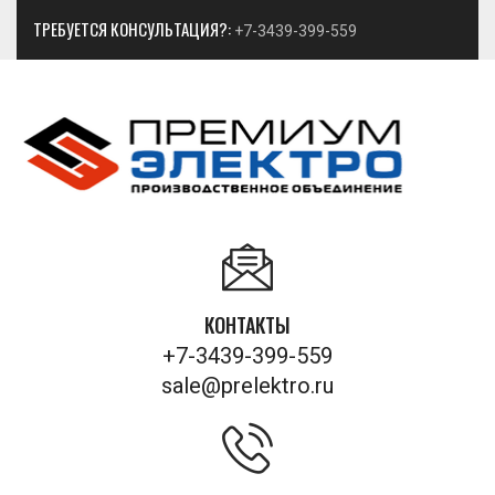
ТРЕБУЕТСЯ КОНСУЛЬТАЦИЯ?:
+7-3439-399-559
КОНТАКТЫ
+7-3439-399-559
sale@prelektro.ru