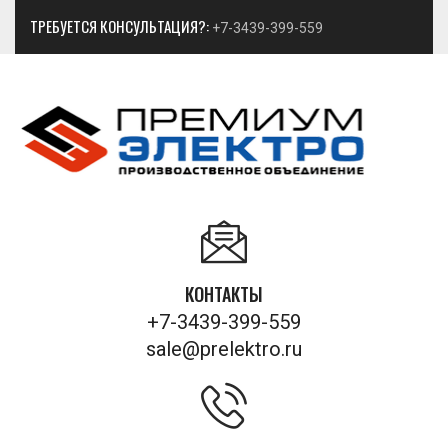
ТРЕБУЕТСЯ КОНСУЛЬТАЦИЯ?:
+7-3439-399-559
КОНТАКТЫ
+7-3439-399-559
sale@prelektro.ru