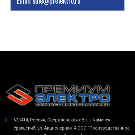
Email
sale@prelektro.ru
623414, Россия, Свердловская обл., г.Каменск-
Уральский, ул. Акционерная, 4
ООО "Производственное