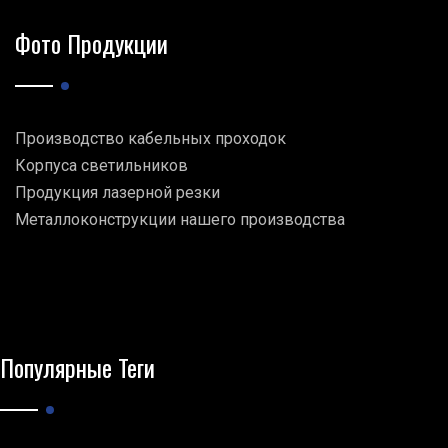
Фото Продукции
Производство кабельных проходок
Корпуса светильников
Продукция лазерной резки
Металлоконструкции нашего производства
Популярные Теги