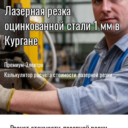
Лазерная резка
оцинкованной стали 1 мм в
Кургане
Премиум-Электро
Калькулятор расчета стоимости лазерной резки