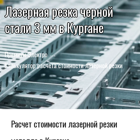
Лазерная резка черной
стали 3 мм в Кургане
Премиум-Электро
Калькулятор расчета стоимости лазерной резки
Расчет стоимости лазерной резки