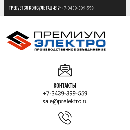
ТРЕБУЕТСЯ КОНСУЛЬТАЦИЯ?:
+7-3439-399-559
КОНТАКТЫ
+7-3439-399-559
sale@prelektro.ru