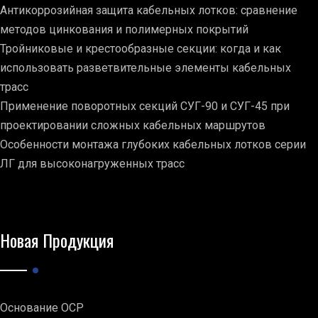
Антикоррозийная защита кабельных лотков: сравнение
методов цинкования и полимерных покрытий
Тройниковые и крестообразные секции: когда и как
использовать разветвительные элементы кабельных
трасс
Применение поворотных секций СУГ-90 и СУГ-45 при
проектировании сложных кабельных маршрутов
Особенности монтажа глубоких кабельных лотков серии
ЛГ для высоконагруженных трасс
Новая Продукция
Основание ОСР