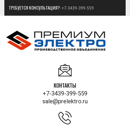
ТРЕБУЕТСЯ КОНСУЛЬТАЦИЯ?:
+7-3439-399-559
КОНТАКТЫ
+7-3439-399-559
sale@prelektro.ru