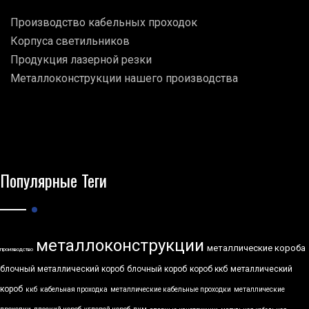
Производство кабельных проходок
Корпуса светильников
Продукция лазерной резки
Металлоконструкции нашего производства
Популярные Теги
металлоконструкции
металлические короба
производство
блочный металлический короб
блочный короб
короб ккб
металлический
короб
ккб
кабельная проходка
металлические кабельные проходки
металлические