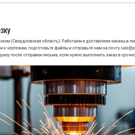
езку
ком (Свердловская область). Работаем и доставляем заказы в лю
 к чертежам, подготовьте файлы и отправьте нам на почту
sale@pr
азу после отправки письма, если нужно выполнить заказ в срочн