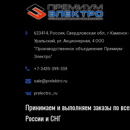
623414, Россия, Свердловская обл., г.Каменск-
Уральский, ул. Акционерная, 4
ООО
"Производственное объединение Премиум-
Электро"
+7-3439-399-559
sale@prelektro.ru
prelectro_ru
Принимаем и выполняем заказы по все
России и СНГ