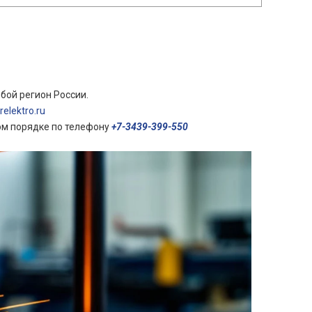
бой регион России.
elektro.ru
ом порядке по телефону
+7-3439-399-550