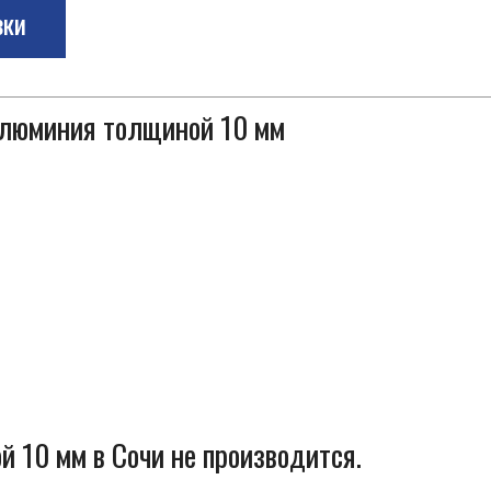
зки
 алюминия толщиной 10 мм
 10 мм в Сочи не производится.