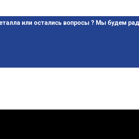
еталла или остались вопросы ? Мы будем рад