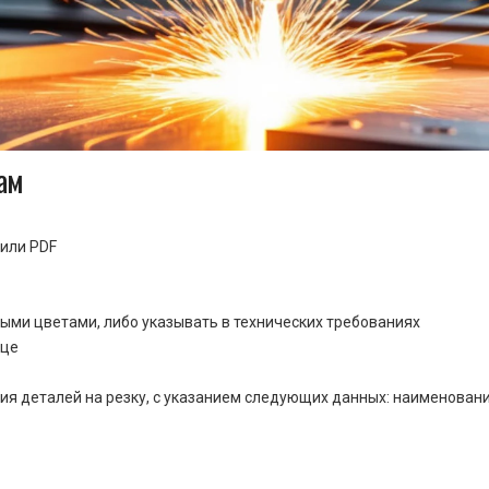
ам
или PDF
ными цветами, либо указывать в технических требованиях
ице
ия деталей на резку, с указанием следующих данных: наименовани