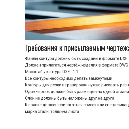
Требования к присылаемым чертеж
Файлы контура должны быть созданы в формате DXF
Должен прилагаться чертёж изделия в формате DWG 
Масштабы контура DXF - 1:1
Все контуры необходимо делать замкнутыми
Контуры для резки и гравировки нужно рисовать раз
Один чертеж должен быть размещен на одной стран
Cлои не должны быть наложены друг на друга
К заявке должен прилагаться список или спецификац
марка стали, толщина листа