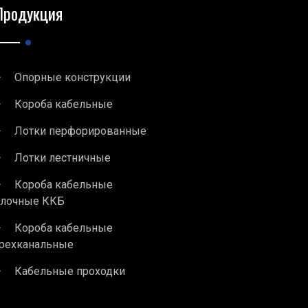
Продукция
Опорные конструкции
Короба кабельные
Лотки перфорированные
Лотки лестничные
Короба кабельные
блочные ККБ
Короба кабельные
рехканальные
Кабельные проходки